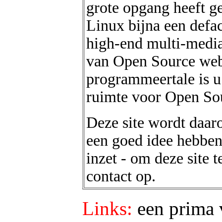
grote opgang heeft g
Linux bijna een defa
high-end multi-media
van Open Source webs
programmeertale is u 
ruimte voor Open So
Deze site wordt daar
een goed idee hebben
inzet - om deze site 
contact op.
Links:
een prima 