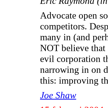
Eric Raymond (in
Advocate open so
competitors. Desp
many in (and per
NOT believe that 
evil corporation t
narrowing in on d
this: improving t
Joe Shaw