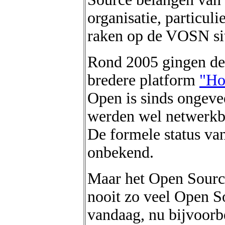
organisatie, particul
raken op de VOSN si
Rond 2005 gingen de
bredere platform
"Ho
Open is sinds ongeve
werden wel netwerkbo
De formele status va
onbekend.
Maar het Open Source
nooit zo veel Open S
vandaag, nu bijvoorb