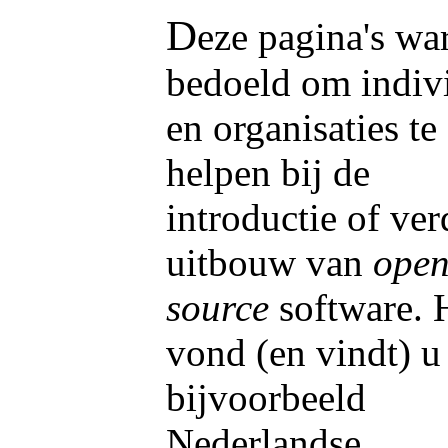
D
eze pagina's wa
bedoeld om indiv
en organisaties te
helpen bij de
introductie of ver
uitbouw van
ope
source
software. 
vond (en vindt) u
bijvoorbeeld
Nederlandse