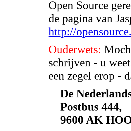
Open Source gerel
de pagina van Jas
http://opensource.
Ouderwets:
Mocht
schrijven - u wee
een zegel erop - d
De Nederlands
Postbus 444,
9600 AK H