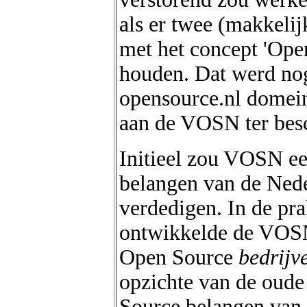
als er twee (makkelij
met het concept 'Ope
houden. Dat werd nog
opensource.nl domein
aan de VOSN ter besc
Initieel zou VOSN e
belangen van de Ned
verdedigen. In de pra
ontwikkelde de VOSN 
Open Source
bedrijv
opzichte van de oude
Source belangen van 