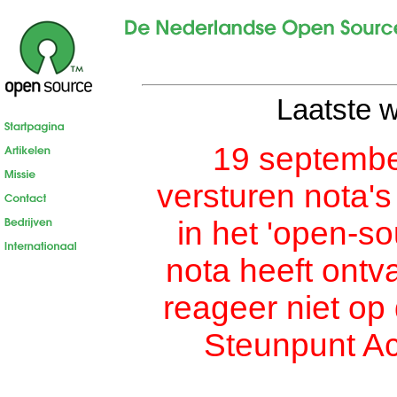
Laatste 
19 septemb
versturen nota's
in het 'open-so
nota heeft ont
reageer niet op 
Steunpunt Ac