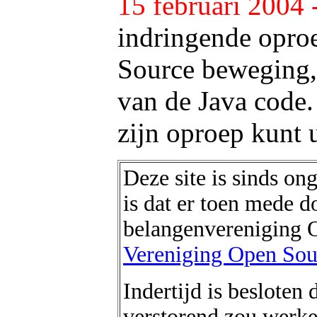
15 februari 2004 -
indringende oproe
Source beweging,
van de Java code.
zijn oproep kunt
Deze site is sinds o
is dat er toen mede 
belangenvereniging O
Vereniging Open Sou
Indertijd is besloten
verstorend zou werk