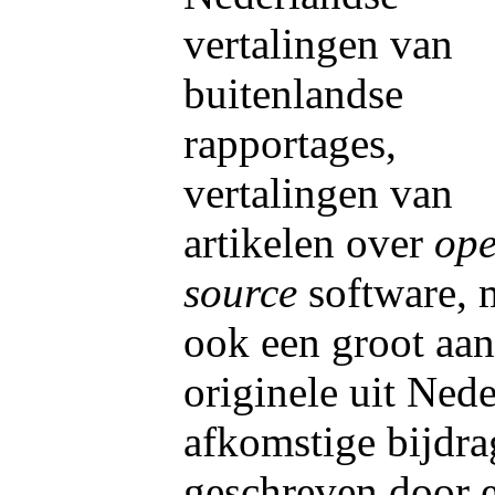
vertalingen van
buitenlandse
rapportages,
vertalingen van
artikelen over
op
source
software, 
ook een groot aan
originele uit Ned
afkomstige bijdra
geschreven door 